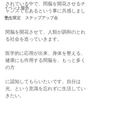
されている中で、間脳を開花させるチ
イベント報告
ャンスでもあるという事に共感しまし
塾生限定 ステップアップ会
た。
間脳を開花させて、人類が調和のとれ
る社会を造っていきます。
医学的に応用が出来、身体を整える、
健康にも作用する間脳を、もっと多く
の方
に認知してもらいたいです。自分は
光、という意識を忘れずに生活してい
きたい。