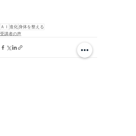
ＡＩ
進化
身体を整える
受講者の声
コメント
コメントを追加…