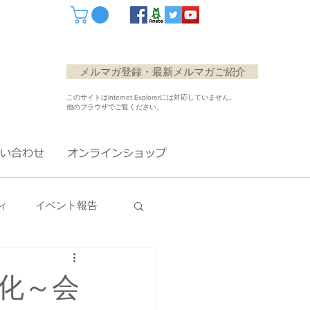
メルマガ登録・最新メルマガご紹介
このサイトはInternet Explorerには対応していません。
他のブラウザでご覧ください。
い合わせ
オンラインショップ
ィ
イベント報告
化～会