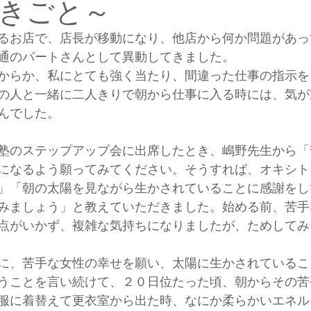
きごと～
るお店で、店長が移動になり、他店から何か問題があっ
通のパートさんとして異動してきました。
からか、私にとても強く当たり、間違った仕事の指示を
の人と一緒に二人きりで朝から仕事に入る時には、気が
んでした。
塾のステップアップ会に出席したとき、嶋野先生から「
になるよう願ってみてください。そうすれば、オキシト
」「朝の太陽を見ながら生かされていることに感謝をし
みましょう」と教えていただきました。始める前、苦手
点がいかず、複雑な気持ちになりましたが、ためしてみ
に、苦手な女性の幸せを願い、太陽に生かされているこ
うことを言い続けて、２０日位たった頃、朝からその苦
服に着替えて更衣室から出た時、なにか柔らかいエネル