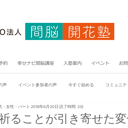
予約
幸せナビ間脳講座
入塾案内
イベント
お問
の声
イベント参加者の声
今すぐ始める
コミュニテ
代・女性・パート
2018年6月20日
読了時間: 2分
祈ることが引き寄せた変