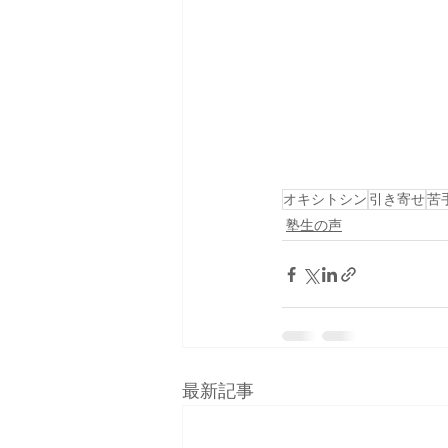
オキシトシン
引き寄せ
苦
塾生の声
最新記事