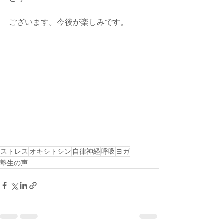
ございます。今後が楽しみです。
ストレス
オキシトシン
自律神経
呼吸
ヨガ
塾生の声