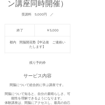
ン講座同時開催）
受講料 5,000円 ／
5,000
円
終了
終
￥5,000
了
都内 間脳開花塾【申込後 ご連絡い
たします】
残り予約枠
サービス内容
間脳について総合的に学ぶ講座です。
間脳について知ると、自分の素晴らしさ、可
能性を理解できるようになります。
体験講座は、間脳にアクセスし、最高の自己