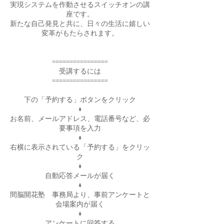
実現システムを作動させるスイッチオンの講
座です。
新たな自己発見と共に、日々の生活に嬉しい
変革がもたらされます。
================
受講するには
================
下の「予約する」ボタンをクリック
↓
お名前、メールアドレス、電話番号など、必
要事項を入力
↓
右横に表示されている「予約する」をクリッ
ク
↓
自動応答メールが届く
↓
間脳開花塾 事務局より、事前アンケートと
会場案内が届く
↓
アンケートに回答する