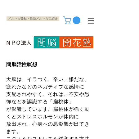
メルマガ登録・最新メルマガご紹介
間脳活性瞑想
大脳は、イラつく、辛い、嫌だな、
疲れたなどのネガティブな感情に
支配されやすく、それは、不安や恐
怖などを認識する「扁桃体」
が影響しています。扁桃体が強く動
くとストレスホルモンが体内に
放出され、心身への悪影響が出てき
ます。
このようなストレスを緩和する方法