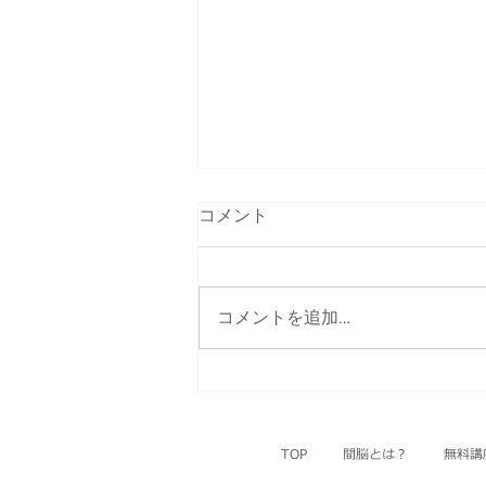
Handout_107
コメント
コメントを追加…
TOP
間脳とは？
無料講