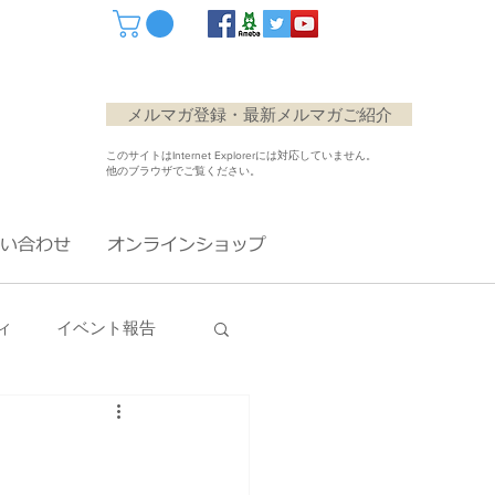
メルマガ登録・最新メルマガご紹介
このサイトはInternet Explorerには対応していません。
他のブラウザでご覧ください。
い合わせ
オンラインショップ
ィ
イベント報告