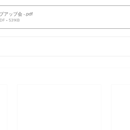
.pdf
ップアップ会 -
• 531KB