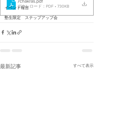
7chakras
.pdf
ダウンロード：PDF • 730KB
イベント報告
塾生限定 ステップアップ会
すべて表示
最新記事