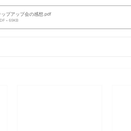
.pdf
月ステップアップ会の感想
 • 69KB