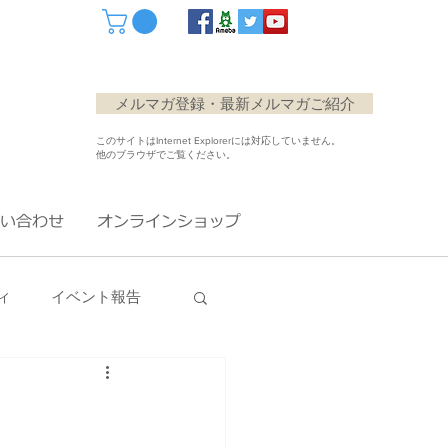
メルマガ登録・最新メルマガご紹介
このサイトはInternet Explorerには対応していません。
他のブラウザでご覧ください。
い合わせ
オンラインショップ
ィ
イベント報告