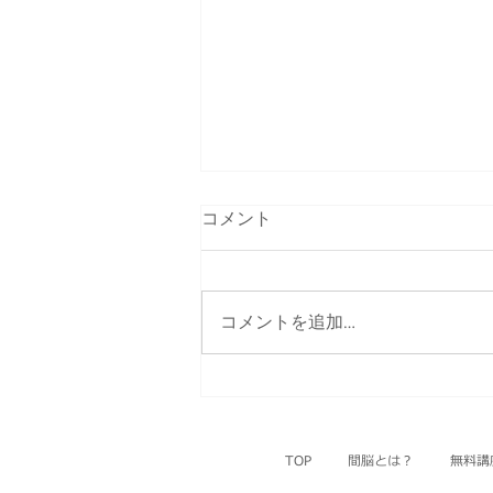
Handout_107
コメント
コメントを追加…
TOP
間脳とは？
無料講