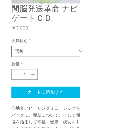
間脳発送革命 ナビ
ゲートＣＤ
価
￥3,000
格
会員種別
*
数量
*
カートに追加する
心地良いヒーリングミュージックを
バックに、間脳について、そして間
脳を活用して幸福・健康・成功をも