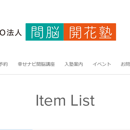
予約
幸せナビ間脳講座
入塾案内
イベント
お問
Item List