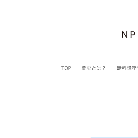
TOP
間脳とは？
無料講座