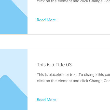
click on the element and click Change Con
Read More
This is a Title 03
This is placeholder text. To change this co
click on the element and click Change Con
Read More