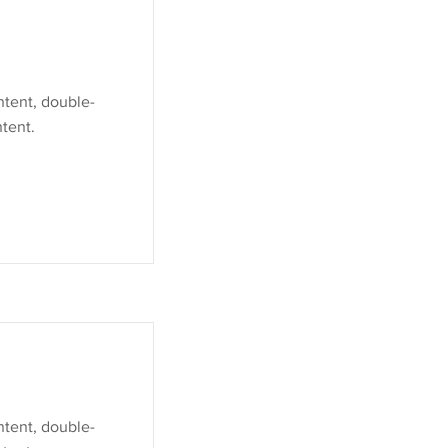
ntent, double-
tent.
ntent, double-